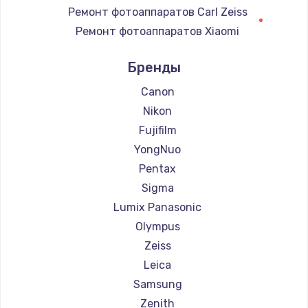
Ремонт фотоаппаратов Carl Zeiss
Ремонт фотоаппаратов Xiaomi
Ремонт фотоаппаратов LUMIX
Бренды
Ремонт фотоаппаратов Kodak
Ремонт фотоаппаратов Blackmagic
Canon
Nikon
Fujifilm
YongNuo
Pentax
Sigma
Lumix Panasonic
Olympus
Zeiss
Leica
Samsung
Zenith