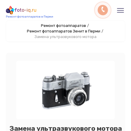
foto-iq.ru
Ремонт фотоаппаратов в Перми
Ремонт фотоаппаратов
/
Ремонт фотоаппаратов Зенит в Перми
/
Замена ультразвукового мотора
Замена ультразвукового мотора