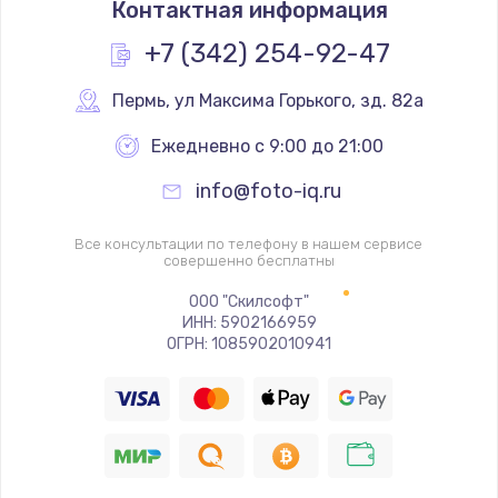
Контактная информация
+7 (342) 254-92-47
Пермь
,
 ул Максима Горького, зд. 82а
Ежедневно с 9:00 до 21:00
info@foto-iq.ru
Все консультации по телефону в нашем сервисе
совершенно бесплатны
ООО "Скилсофт"
ИНН: 5902166959
ОГРН: 1085902010941