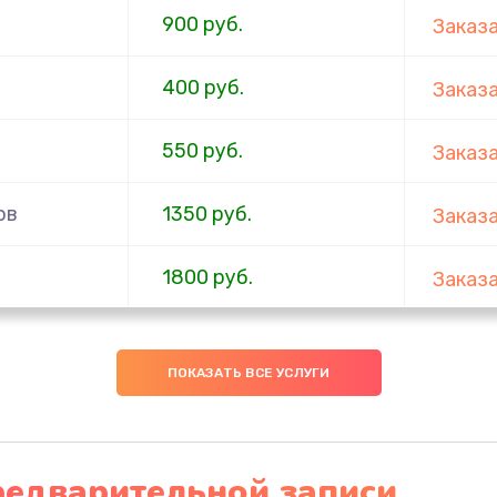
900 руб.
Заказ
400 руб.
Заказ
550 руб.
Заказ
ов
1350 руб.
Заказ
1800 руб.
Заказ
450 руб.
Заказ
ПОКАЗАТЬ ВСЕ УСЛУГИ
400 руб.
Заказ
400 руб.
Заказ
редварительной записи