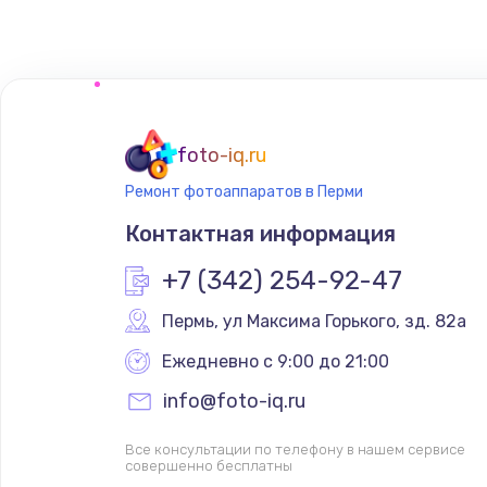
foto-iq.ru
Ремонт фотоаппаратов в Перми
Контактная информация
+7 (342) 254-92-47
Пермь
,
 ул Максима Горького, зд. 82а
Ежедневно с 9:00 до 21:00
info@foto-iq.ru
Все консультации по телефону в нашем сервисе
совершенно бесплатны