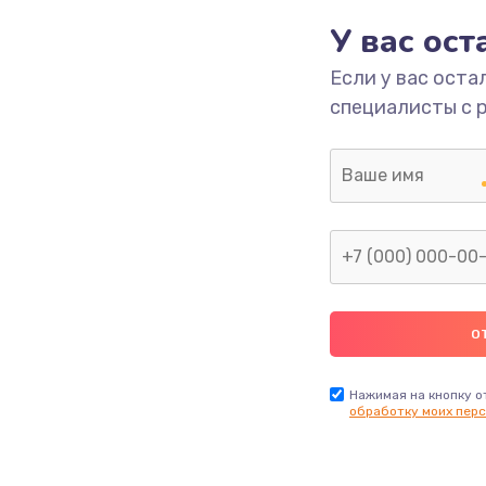
У вас ос
Если у вас оста
специалисты с 
Нажимая на кнопку о
обработку моих перс