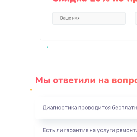
Замена USB порта
Ремонт встроенного дальномера
устройств
Мы ответили на вопр
Диагностика проводится бесплат
Есть ли гарантия на услуги ремон