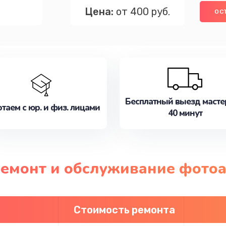
Цена:
от 400 руб.
ОС
Бесплатный выезд масте
таем с юр. и физ. лицами
40 минут
 ремонт и обслуживание фото
Стоимость ремонта