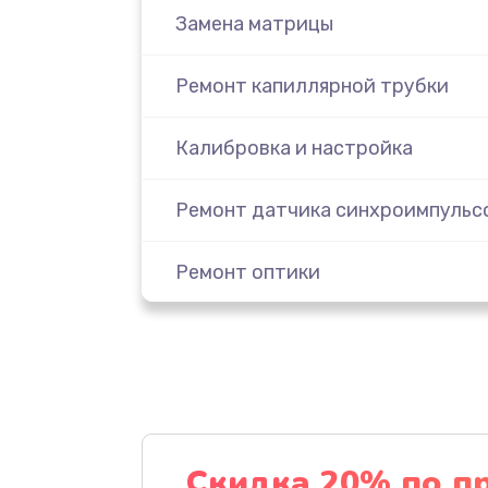
Замена матрицы
Ремонт капиллярной трубки
Калибровка и настройка
Ремонт датчика синхроимпульс
Ремонт оптики
Восстановление питания
Обновление ПО
Замена аккумулятора
Скидка 20% по п