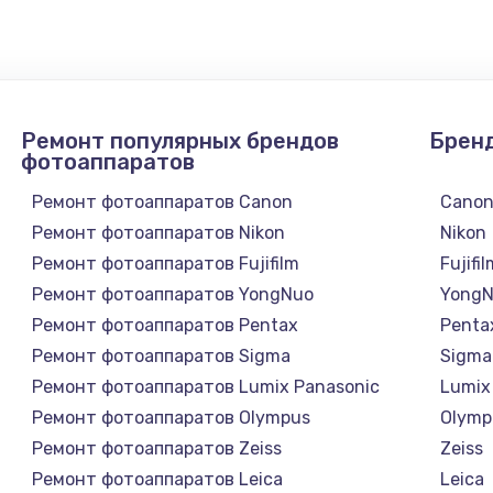
Ремонт популярных брендов
Брен
фотоаппаратов
Ремонт фотоаппаратов Canon
Cano
Ремонт фотоаппаратов Nikon
Nikon
Ремонт фотоаппаратов Fujifilm
Fujifi
Ремонт фотоаппаратов YongNuo
Yong
Ремонт фотоаппаратов Pentax
Penta
Ремонт фотоаппаратов Sigma
Sigma
Ремонт фотоаппаратов Lumix Panasonic
Lumix
Ремонт фотоаппаратов Olympus
Olymp
Ремонт фотоаппаратов Zeiss
Zeiss
Ремонт фотоаппаратов Leica
Leica