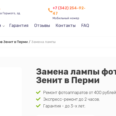
+7 (342) 254-92-
ь
47
 Горького, зд.
Мобильный номер
и
Гарантия
Отзывы
Контакты
FAQ
в Зенит в Перми
/
Замена лампы
Замена лампы фо
Зенит в Перми
Ремонт фотоаппаратов от 400 рублей
Экспресс-ремонт до 2 часов;
Гарантия - до 3-х лет;