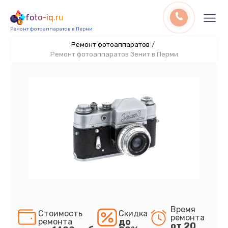
foto-iq.ru
Ремонт фотоаппаратов в Перми
Ремонт фотоаппаратов
/
Ремонт фотоаппаратов Зенит в Перми
Время
Стоимость
Скидка
ремонта
до
ремонта
от 20