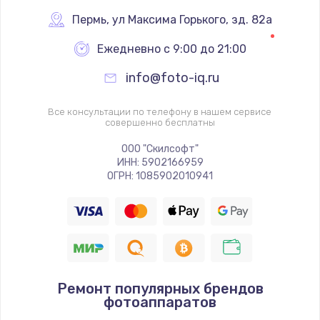
Пермь
,
 ул Максима Горького, зд. 82а
Ежедневно с 9:00 до 21:00
info@foto-iq.ru
Все консультации по телефону в нашем сервисе
совершенно бесплатны
ООО "Скилсофт"
ИНН: 5902166959
ОГРН: 1085902010941
Ремонт популярных брендов
фотоаппаратов