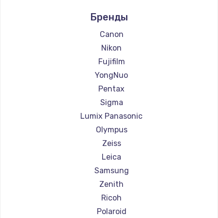
Ремонт фотоаппаратов LUMIX
Бренды
Ремонт фотоаппаратов Kodak
Ремонт фотоаппаратов Blackmagic
Canon
Nikon
Fujifilm
YongNuo
Pentax
Sigma
Lumix Panasonic
Olympus
Zeiss
Leica
Samsung
Zenith
Ricoh
Polaroid