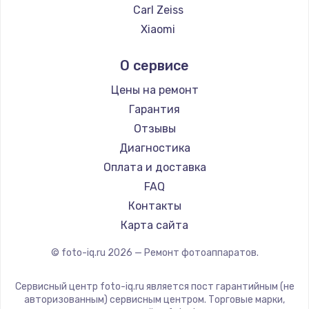
Carl Zeiss
Xiaomi
LUMIX
О сервисе
Kodak
Blackmagic
Цены на ремонт
Гарантия
Отзывы
Диагностика
Оплата и доставка
FAQ
Контакты
Карта сайта
© foto-iq.ru
2026
— Ремонт фотоаппаратов.
Сервисный центр foto-iq.ru является пост гарантийным (не
авторизованным) сервисным центром. Торговые марки,