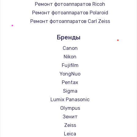
Ремонт фотоаппаратов Ricoh
Ремонт фотоаппаратов Polaroid
Ремонт фотоаппаратов Carl Zeiss
Ремонт фотоаппаратов Xiaomi
Бренды
Ремонт фотоаппаратов LUMIX
Ремонт фотоаппаратов Kodak
Canon
Ремонт фотоаппаратов Blackmagic
Nikon
Fujifilm
YongNuo
Pentax
Sigma
Lumix Panasonic
Olympus
Зенит
Zeiss
Leica