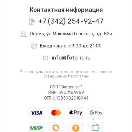
Контактная информация
+7 (342) 254-92-47
Пермь
,
 ул Максима Горького, зд. 82а
Ежедневно с 9:00 до 21:00
info@foto-iq.ru
Все консультации по телефону в нашем сервисе
совершенно бесплатны
ООО "Скилсофт"
ИНН: 5902166959
ОГРН: 1085902010941