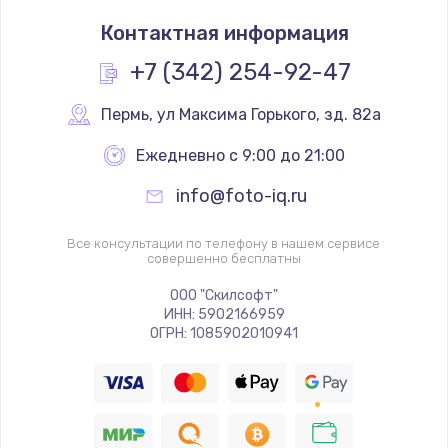
Контактная информация
+7 (342) 254-92-47
Пермь
,
 ул Максима Горького, зд. 82а
Ежедневно с 9:00 до 21:00
info@foto-iq.ru
Все консультации по телефону в нашем сервисе
совершенно бесплатны
ООО "Скилсофт"
ИНН: 5902166959
ОГРН: 1085902010941