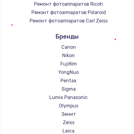
Ремонт фотоаппаратов Ricoh
Ремонт фотоаппаратов Polaroid
Ремонт фотоаппаратов Carl Zeiss
Ремонт фотоаппаратов Xiaomi
Бренды
Ремонт фотоаппаратов LUMIX
Ремонт фотоаппаратов Kodak
Canon
Ремонт фотоаппаратов Blackmagic
Nikon
Fujifilm
YongNuo
Pentax
Sigma
Lumix Panasonic
Olympus
Зенит
Zeiss
Leica