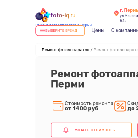
г. Перм
foto-iq.ru
ул Максима
82а
Ремонт фотоаппаратов в Перми
Цены
О компани
ВЫБЕРИТЕ БРЕНД
Ремонт фотоаппаратов
/
Ремонт фотоаппарато
Ремонт фотоапп
Перми
Стоимость ремонта
Ски
от 1400 руб
до 
УЗНАТЬ СТОИМОСТЬ