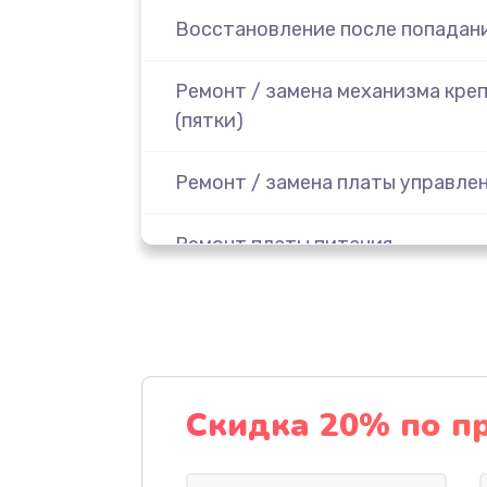
Восстановление после попадани
Ремонт / замена механизма кре
(пятки)
Ремонт / замена платы управле
Ремонт платы питания
Замена дисплея (экрана)
Замена / ремонт инфракрасного
Скидка 20% по п
Ремонт крышки батарейного от