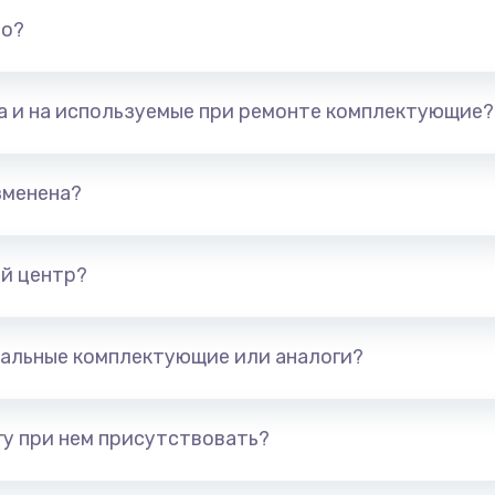
но?
та и на используемые при ремонте комплектующие?
зменена?
й центр?
альные комплектующие или аналоги?
у при нем присутствовать?