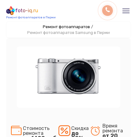
foto-iq.ru
Ремонт фотоаппаратов в Перми
Ремонт фотоаппаратов
/
Ремонт фотоаппаратов Samsung в Перми
Время
Стоимость
Скидка
ремонта
до
ремонта
от 20