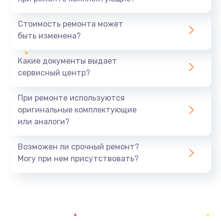
Замена северного моста
1440 руб.
Стоимость ремонта может
быть изменена?
Заказать
Какие документы выдает
Ремонт южного моста
сервисный центр?
1900 руб.
Заказать
При ремонте используются
оригинальные комплектующие
Замена батарейки BIOS
или аналоги?
600 руб.
Заказать
Возможен ли срочный ремонт?
Могу при нем присутствовать?
Настройка BIOS
150 руб.
Заказать