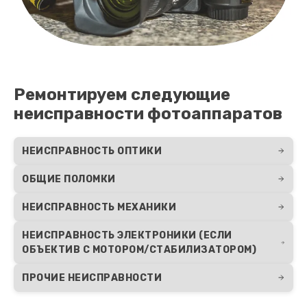
Ремонтируем следующие
неисправности фотоаппаратов
НЕИСПРАВНОСТЬ ОПТИКИ
ОБЩИЕ ПОЛОМКИ
НЕИСПРАВНОСТЬ МЕХАНИКИ
НЕИСПРАВНОСТЬ ЭЛЕКТРОНИКИ (ЕСЛИ
ОБЪЕКТИВ С МОТОРОМ/СТАБИЛИЗАТОРОМ)
ПРОЧИЕ НЕИСПРАВНОСТИ