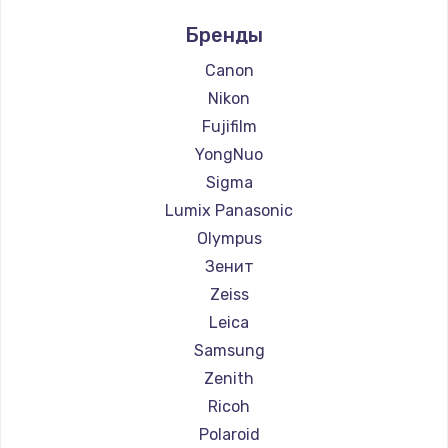
Ремонт фотоаппаратов LUMIX
Бренды
Ремонт фотоаппаратов Kodak
Ремонт фотоаппаратов Blackmagic
Canon
Nikon
Fujifilm
YongNuo
Sigma
Lumix Panasonic
Olympus
Зенит
Zeiss
Leica
Samsung
Zenith
Ricoh
Polaroid