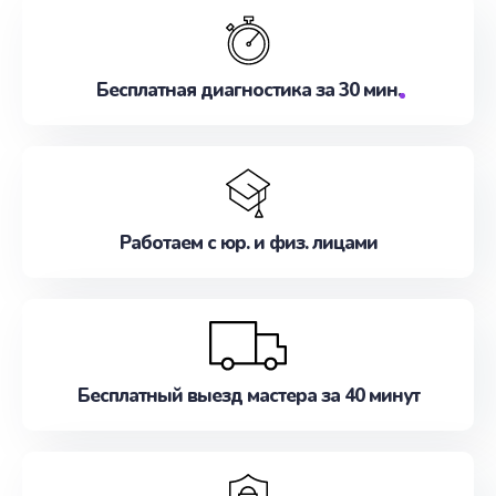
Бесплатная диагностика за 30 мин.
Работаем с юр. и физ. лицами
Бесплатный выезд мастера за 40 минут