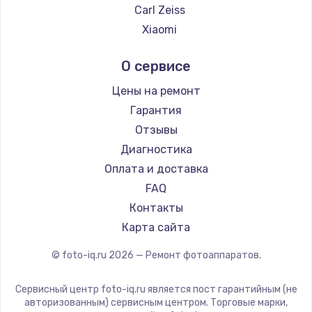
Carl Zeiss
Xiaomi
LUMIX
О сервисе
Kodak
Blackmagic
Цены на ремонт
Гарантия
Отзывы
Диагностика
Оплата и доставка
FAQ
Контакты
Карта сайта
© foto-iq.ru
2026
— Ремонт фотоаппаратов.
Сервисный центр foto-iq.ru является пост гарантийным (не
авторизованным) сервисным центром. Торговые марки,