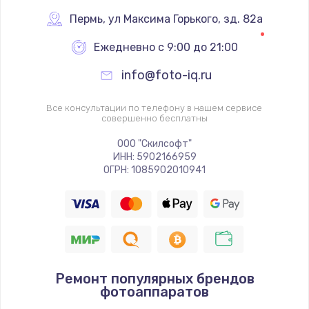
Пермь
,
 ул Максима Горького, зд. 82а
Ежедневно с 9:00 до 21:00
info@foto-iq.ru
Все консультации по телефону в нашем сервисе
совершенно бесплатны
ООО "Скилсофт"
ИНН: 5902166959
ОГРН: 1085902010941
Ремонт популярных брендов
фотоаппаратов