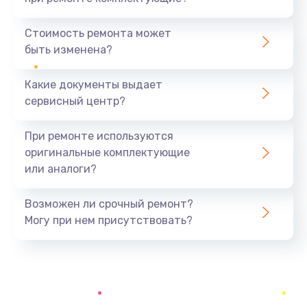
Замена северного моста
1440 руб.
Стоимость ремонта может
быть изменена?
Заказать
Какие документы выдает
Ремонт южного моста
сервисный центр?
1900 руб.
Заказать
При ремонте используются
оригинальные комплектующие
Замена батарейки BIOS
или аналоги?
600 руб.
Заказать
Возможен ли срочный ремонт?
Могу при нем присутствовать?
Настройка BIOS
150 руб.
Заказать