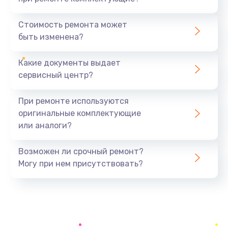
Замена северного моста
1440 руб.
Стоимость ремонта может
быть изменена?
Заказать
Какие документы выдает
Ремонт южного моста
сервисный центр?
1900 руб.
Заказать
При ремонте используются
оригинальные комплектующие
Замена батарейки BIOS
или аналоги?
600 руб.
Заказать
Возможен ли срочный ремонт?
Могу при нем присутствовать?
Настройка BIOS
150 руб.
Заказать