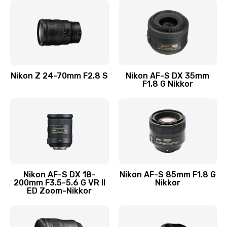
Nikon Z 24-70mm F2.8 S
Nikon AF-S DX 35mm
F1.8 G Nikkor
Nikon AF-S DX 18-
Nikon AF-S 85mm F1.8 G
200mm F3.5-5.6 G VR II
Nikkor
ED Zoom-Nikkor