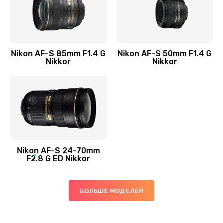
Nikon AF-S 85mm F1.4 G
Nikon AF-S 50mm F1.4 G
Nikkor
Nikkor
Nikon AF-S 24-70mm
F2.8 G ED Nikkor
БОЛЬШЕ МОДЕЛЕЙ