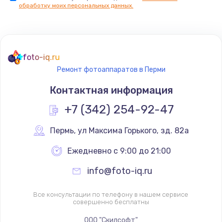
обработку моих персональных данных.
foto-iq.ru
Ремонт фотоаппаратов в Перми
Контактная информация
+7 (342) 254-92-47
Пермь
,
 ул Максима Горького, зд. 82а
Ежедневно с 9:00 до 21:00
info@foto-iq.ru
Все консультации по телефону в нашем сервисе
совершенно бесплатны
ООО "Скилсофт"