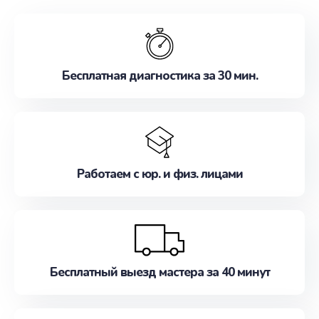
обслуживание, удовлетворяя их потребности
наилучшим образом. Не медлите записаться на
ремонт уже сейчас!
Бесплатная диагностика за 30 мин.
Работаем с юр. и физ. лицами
Бесплатный выезд мастера за 40 минут