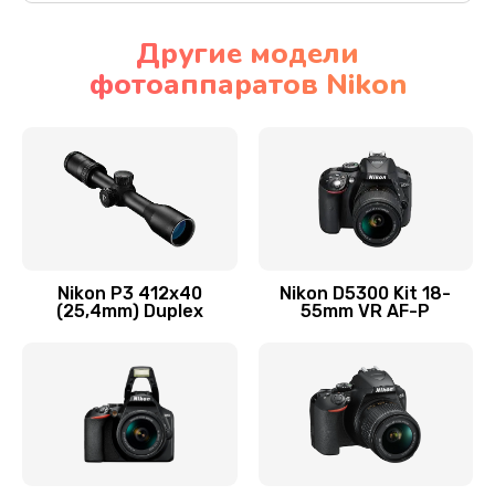
Другие модели
фотоаппаратов Nikon
Nikon P3 412x40
Nikon D5300 Kit 18-
(25,4mm) Duplex
55mm VR AF-P