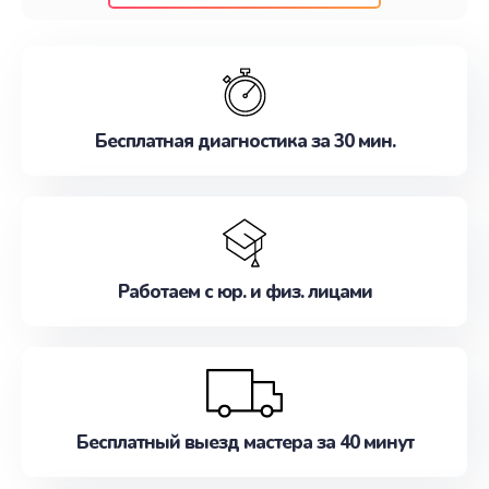
клиентам надежное и профессиональное
обслуживание, удовлетворяя их потребности
наилучшим образом. Не медлите записаться на
ремонт уже сейчас!
Бесплатная диагностика за 30 мин.
Работаем с юр. и физ. лицами
Бесплатный выезд мастера за 40 минут