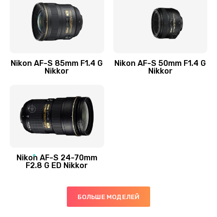
Nikon AF-S 85mm F1.4 G
Nikon AF-S 50mm F1.4 G
Nikkor
Nikkor
Nikon AF-S 24-70mm
F2.8 G ED Nikkor
БОЛЬШЕ МОДЕЛЕЙ