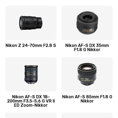
Nikon Z 24-70mm F2.8 S
Nikon AF-S DX 35mm
F1.8 G Nikkor
Nikon AF-S DX 18-
Nikon AF-S 85mm F1.8 G
200mm F3.5-5.6 G VR II
Nikkor
ED Zoom-Nikkor