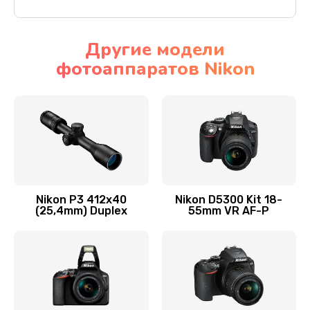
Другие модели
фотоаппаратов Nikon
Nikon P3 412x40
Nikon D5300 Kit 18-
(25,4mm) Duplex
55mm VR AF-P