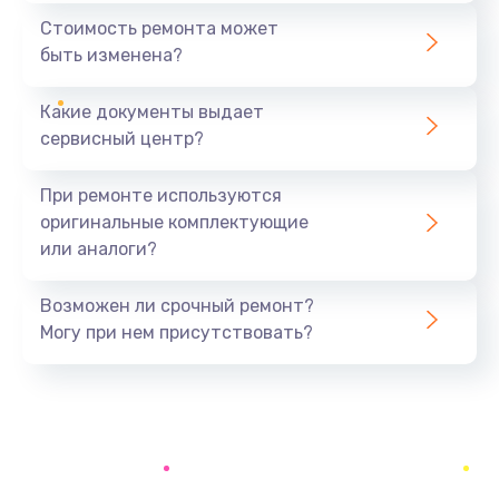
1440 руб.
Стоимость ремонта может
быть изменена?
Заказать
Какие документы выдает
Ремонт южного моста
сервисный центр?
1900 руб.
Заказать
При ремонте используются
оригинальные комплектующие
Замена батарейки BIOS
или аналоги?
600 руб.
Заказать
Возможен ли срочный ремонт?
Могу при нем присутствовать?
Настройка BIOS
150 руб.
Заказать
Ремонт цепи питания