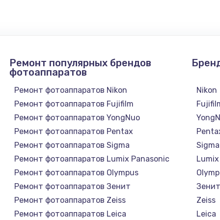
Ремонт популярных брендов
Брен
фотоаппаратов
Ремонт фотоаппаратов Nikon
Nikon
Ремонт фотоаппаратов Fujifilm
Fujifi
Ремонт фотоаппаратов YongNuo
Yong
Ремонт фотоаппаратов Pentax
Penta
Ремонт фотоаппаратов Sigma
Sigma
Ремонт фотоаппаратов Lumix Panasonic
Lumix
Ремонт фотоаппаратов Olympus
Olymp
Ремонт фотоаппаратов Зенит
Зени
Ремонт фотоаппаратов Zeiss
Zeiss
Ремонт фотоаппаратов Leica
Leica