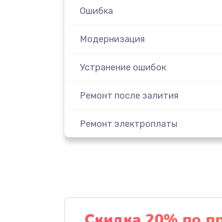
Ошибка
Модернизация
Устранение ошибок
Ремонт после залития
Ремонт электроплаты
Замена шнура
Замена датчика
Замена дисплея
Скидка 20% по п