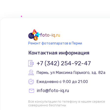
foto-iq.ru
Ремонт фотоаппаратов в Перми
Контактная информация
+7 (342) 254-92-47
Пермь
,
 ул Максима Горького, зд. 82а
Ежедневно с 9:00 до 21:00
info@foto-iq.ru
Все консультации по телефону в нашем сервисе
совершенно бесплатны