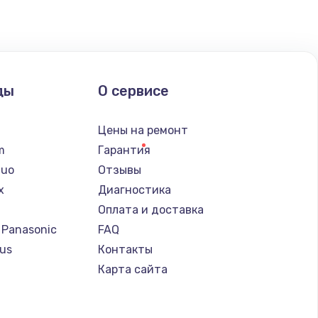
ды
О сервисе
Цены на ремонт
lm
Гарантия
Nuo
Отзывы
x
Диагностика
Оплата и доставка
 Panasonic
FAQ
us
Контакты
т
Карта сайта