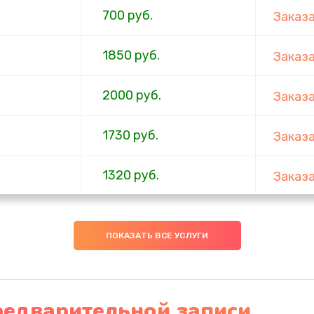
700 руб.
Заказ
1850 руб.
Заказ
2000 руб.
Заказ
1730 руб.
Заказ
1320 руб.
Заказ
540 руб.
Заказ
ПОКАЗАТЬ ВСЕ УСЛУГИ
480 руб.
Заказ
1350 руб.
Заказ
редварительной записи