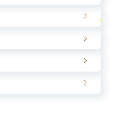
ать
ать
ать
ать
ать
ать
ать
ать