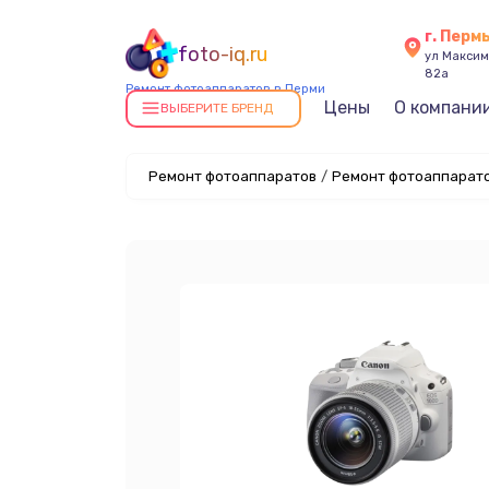
г. Перм
foto-iq.ru
ул Максима
82а
Ремонт фотоаппаратов в Перми
Цены
О компани
ВЫБЕРИТЕ БРЕНД
Ремонт фотоаппаратов
/
Ремонт фотоаппарато