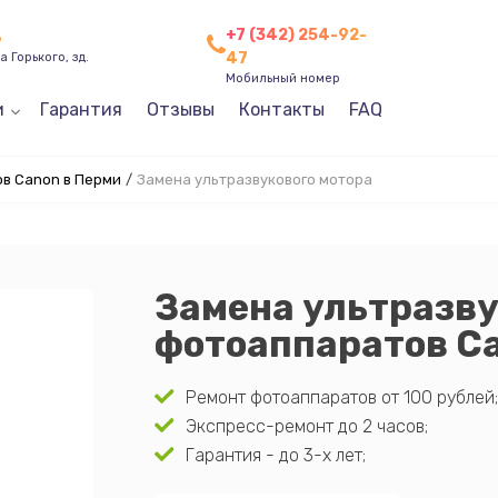
+7 (342) 254-92-
ь
47
 Горького, зд.
Мобильный номер
и
Гарантия
Отзывы
Контакты
FAQ
в Canon в Перми
/
Замена ультразвукового мотора
Замена ультразву
фотоаппаратов C
Ремонт фотоаппаратов от 100 рублей;
Экспресс-ремонт до 2 часов;
Гарантия - до 3-х лет;