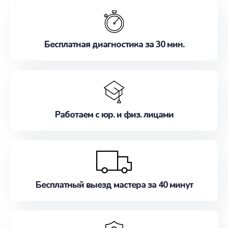
обслуживание, удовлетворяя их потребности
наилучшим образом. Не медлите записаться на
ремонт уже сейчас!
Бесплатная диагностика за 30 мин.
Работаем с юр. и физ. лицами
Бесплатный выезд мастера за 40 минут