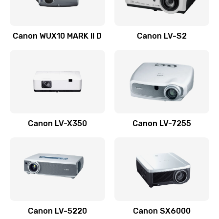
Ремонт системной платы
Canon WUX10 MARK II D
Canon LV-S2
2600 руб.
Заказать
Ремонт электронных узлов
1350 руб.
Заказать
Canon LV-X350
Canon LV-7255
Не видит устройство
800 руб.
Заказать
Не печатает
700 руб.
Canon LV-5220
Canon SX6000