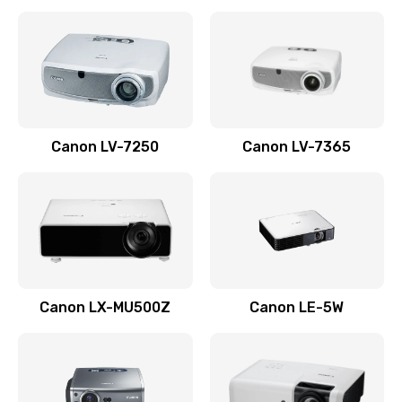
Ремонт корпуса
1410 руб.
Заказать
Настройка
Canon LV-7250
Canon LV-7365
480 руб.
Заказать
Чистка оптической системы
880 руб.
Заказать
Canon LX-MU500Z
Canon LE-5W
Не включается
800 руб.
Заказать