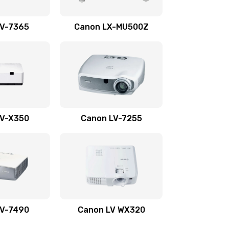
1350 руб.
Заказать
LV-7365
Canon LX-MU500Z
800 руб.
Заказать
700 руб.
Заказать
600 руб.
Заказать
LV-X350
Canon LV-7255
300 руб.
Заказать
550 руб.
Заказать
500 руб.
Заказать
LV-7490
Canon LV WX320
600 руб.
Заказать