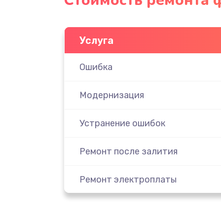
Стоимость ремонта 
Услуга
Ошибка
Модернизация
Устранение ошибок
Ремонт после залития
Ремонт электроплаты
Замена шнура