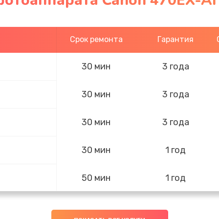
фотоаппарата Canon 470EX-AI
Срок ремонта
Гарантия
30 мин
3 года
30 мин
3 года
30 мин
3 года
30 мин
1 год
50 мин
1 год
50 мин
1 год