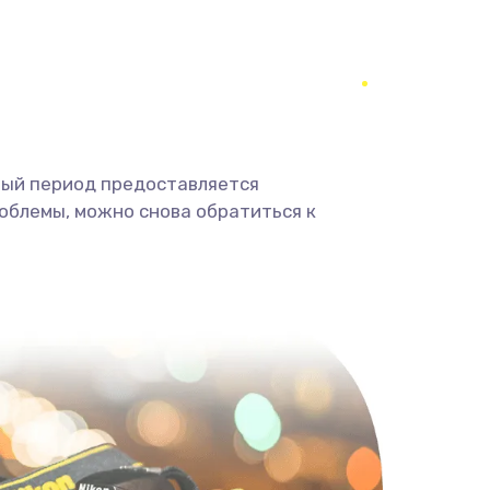
350 руб.
Заказать
1800 руб.
Заказать
1350 руб.
Заказать
ный период предоставляется
облемы, можно снова обратиться к
680 руб.
Заказать
2000 руб.
Заказать
600 руб.
Заказать
1000 руб.
Заказать
2000 руб.
Заказать