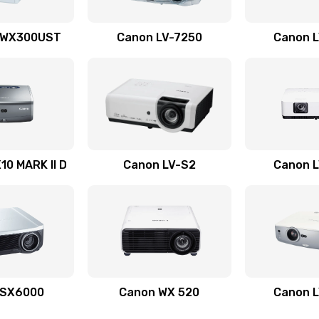
60 мин
2 года
 WX300UST
Canon LV-7250
Canon 
50 мин
1 год
50 мин
2 года
40 мин
1 год
0 MARK II D
Canon LV-S2
Canon 
30 мин
2 года
20 мин
3 года
20 мин
3 года
 SX6000
Canon WX 520
Canon 
50 мин
2 года