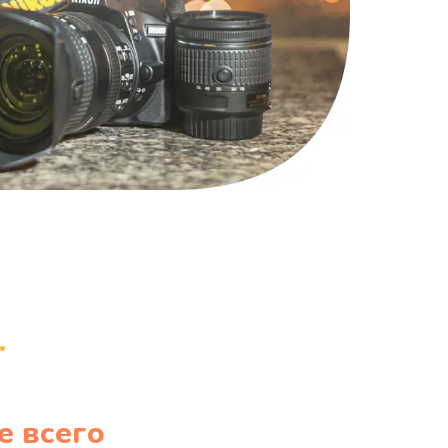
1220 руб.
Заказать
100 руб.
Заказать
е всего