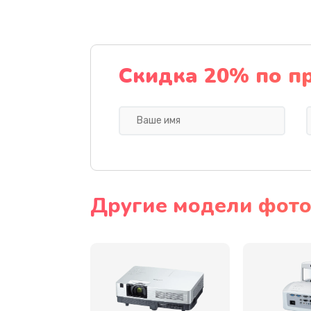
Замена датчика
Замена дисплея
Скидка 20% по п
Замена кнопки
Ремонт корпуса
Настройка
Другие модели фото
Чистка оптической системы
Не включается
Ремонт системной платы