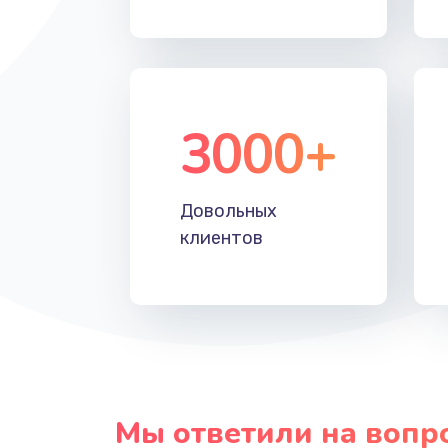
Прошивка
Ремонт блока питания
3000+
Довольных
клиентов
Мы ответили на вопр