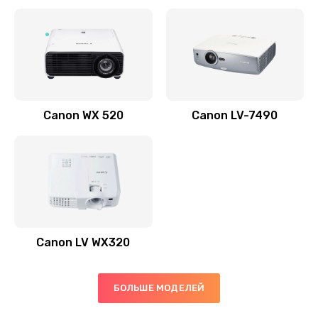
Заказать
Скрипит, трещит
600 руб.
Заказать
Canon WX 520
Canon LV-7490
Переполнен абсорбер
300 руб.
Заказать
Не видит бумагу
550 руб.
Canon LV WX320
Заказать
Зажевывает бумагу
БОЛЬШЕ МОДЕЛЕЙ
500 руб.