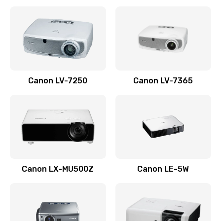
Ремонт корпуса
1410 руб.
Заказать
Настройка
Canon LV-7250
Canon LV-7365
480 руб.
Заказать
Чистка оптической системы
880 руб.
Заказать
Canon LX-MU500Z
Canon LE-5W
Не включается
800 руб.
Заказать