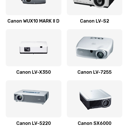
Ремонт системной платы
Canon WUX10 MARK II D
Canon LV-S2
2600 руб.
Заказать
Ремонт электронных узлов
1350 руб.
Заказать
Canon LV-X350
Canon LV-7255
Не видит устройство
800 руб.
Заказать
Не печатает
700 руб.
Canon LV-5220
Canon SX6000