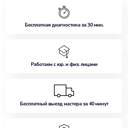
обслуживание, удовлетворяя их потребности
наилучшим образом. Не медлите записаться на
ремонт уже сейчас!
Бесплатная диагностика за 30 мин.
Работаем с юр. и физ. лицами
Бесплатный выезд мастера за 40 минут